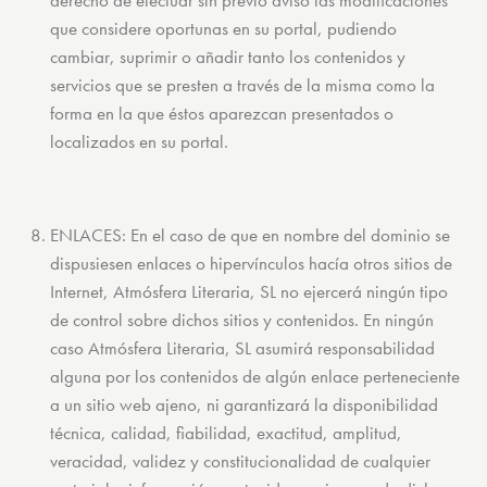
derecho de efectuar sin previo aviso las modificaciones
que considere oportunas en su portal, pudiendo
cambiar, suprimir o añadir tanto los contenidos y
servicios que se presten a través de la misma como la
forma en la que éstos aparezcan presentados o
localizados en su portal.
ENLACES: En el caso de que en nombre del dominio se
dispusiesen enlaces o hipervínculos hacía otros sitios de
Internet, Atmósfera Literaria, SL no ejercerá ningún tipo
de control sobre dichos sitios y contenidos. En ningún
caso Atmósfera Literaria, SL asumirá responsabilidad
alguna por los contenidos de algún enlace perteneciente
a un sitio web ajeno, ni garantizará la disponibilidad
técnica, calidad, fiabilidad, exactitud, amplitud,
veracidad, validez y constitucionalidad de cualquier