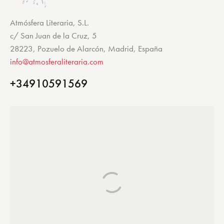
Atmósfera Literaria, S.L.
c/ San Juan de la Cruz, 5
28223, Pozuelo de Alarcón, Madrid, España
info@atmosferaliteraria.com
+34910591569