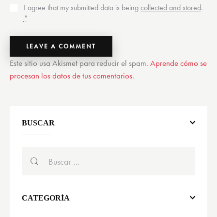
I agree that my submitted data is being
collected and stored
.
*
Este sitio usa Akismet para reducir el spam.
Aprende cómo se
procesan los datos de tus comentarios.
BUSCAR
CATEGORÍA