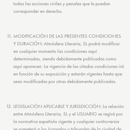
todas las acciones civiles y penales que le puedan
corresponder en derecho.
MODIFICACIÓN DE LAS PRESENTES CONDICIONES
Y DURACIÓN: Atmósfera Literaria, SL podrá modificar
en cualquier momento las condiciones aquí
determinadas, siendo debidamente publicadas como
aquí aparecen. La vigencia de las citadas condiciones irá
en función de su exposición y estarán vigentes hasta que
sean modificadas por otras debidamente publicadas.
LEGISLACIÓN APLICABLE Y JURISDICCIÓN: La relación
entre Atmósfera Literaria, SL y el USUARIO se regirá por
la normativa española vigente y cualquier controversia
se someterá a los Juzgados y tribunales de la ciudad de