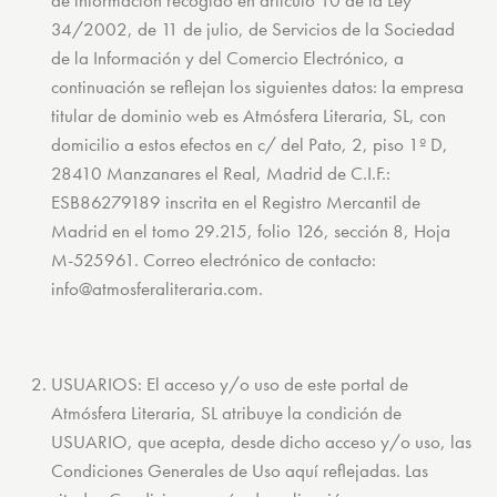
de información recogido en artículo 10 de la Ley
34/2002, de 11 de julio, de Servicios de la Sociedad
de la Información y del Comercio Electrónico, a
continuación se reflejan los siguientes datos: la empresa
titular de dominio web es Atmósfera Literaria, SL, con
domicilio a estos efectos en c/ del Pato, 2, piso 1º D,
28410 Manzanares el Real, Madrid de C.I.F.:
ESB86279189 inscrita en el Registro Mercantil de
Madrid en el tomo 29.215, folio 126, sección 8, Hoja
M-525961. Correo electrónico de contacto:
info@atmosferaliteraria.com.
USUARIOS: El acceso y/o uso de este portal de
Atmósfera Literaria, SL atribuye la condición de
USUARIO, que acepta, desde dicho acceso y/o uso, las
Condiciones Generales de Uso aquí reflejadas. Las