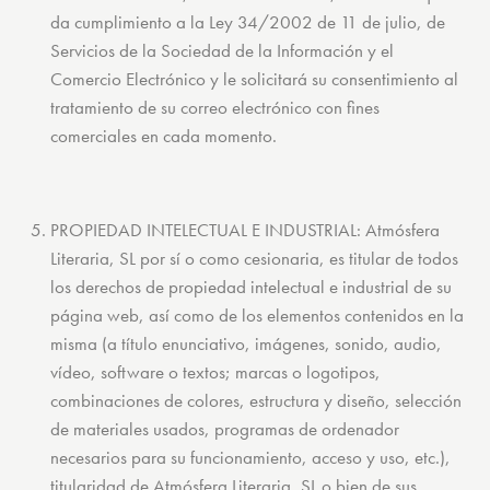
da cumplimiento a la Ley 34/2002 de 11 de julio, de
Servicios de la Sociedad de la Información y el
Comercio Electrónico y le solicitará su consentimiento al
tratamiento de su correo electrónico con fines
comerciales en cada momento.
PROPIEDAD INTELECTUAL E INDUSTRIAL: Atmósfera
Literaria, SL por sí o como cesionaria, es titular de todos
los derechos de propiedad intelectual e industrial de su
página web, así como de los elementos contenidos en la
misma (a título enunciativo, imágenes, sonido, audio,
vídeo, software o textos; marcas o logotipos,
combinaciones de colores, estructura y diseño, selección
de materiales usados, programas de ordenador
necesarios para su funcionamiento, acceso y uso, etc.),
titularidad de Atmósfera Literaria, SL o bien de sus