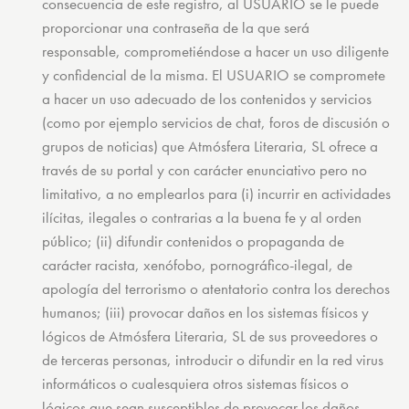
consecuencia de este registro, al USUARIO se le puede
proporcionar una contraseña de la que será
responsable, comprometiéndose a hacer un uso diligente
y confidencial de la misma. El USUARIO se compromete
a hacer un uso adecuado de los contenidos y servicios
(como por ejemplo servicios de chat, foros de discusión o
grupos de noticias) que Atmósfera Literaria, SL ofrece a
través de su portal y con carácter enunciativo pero no
limitativo, a no emplearlos para (i) incurrir en actividades
ilícitas, ilegales o contrarias a la buena fe y al orden
público; (ii) difundir contenidos o propaganda de
carácter racista, xenófobo, pornográfico-ilegal, de
apología del terrorismo o atentatorio contra los derechos
humanos; (iii) provocar daños en los sistemas físicos y
lógicos de Atmósfera Literaria, SL de sus proveedores o
de terceras personas, introducir o difundir en la red virus
informáticos o cualesquiera otros sistemas físicos o
lógicos que sean susceptibles de provocar los daños