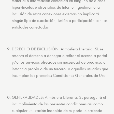
material o información contenida en ninguno de dichos
hipervínculos u otros sitios de Internet. Igualmente la
inclusión de estas conexiones externas no implicará
ningún tipo de asociación, fusión o participación con las
entidades conectadas.
DERECHO DE EXCLUSIÓN: Atmósfera Literaria, SL se
reserva el derecho a denegar o retirar el acceso a portal
y/o los servicios ofrecidos sin necesidad de preaviso, a
instancia propia o de un tercero, a aquellos usuarios que
incumplan las presentes Condiciones Generales de Uso.
GENERALIDADES: Atmósfera Literaria, SL perseguirá el
incumplimiento de las presentes condiciones así como
cualquier utilización indebida de su portal ejerciendo