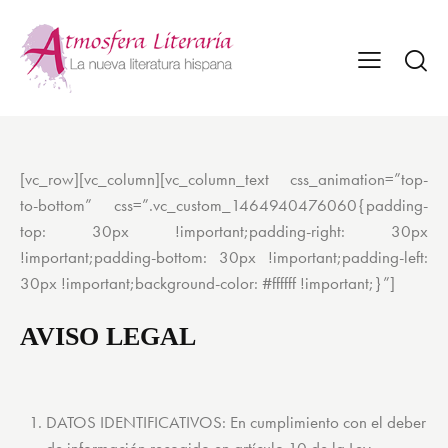
[vc_row][vc_column][vc_column_text css_animation=”top-
to-bottom” css=”.vc_custom_1464940476060{padding-
top: 30px !important;padding-right: 30px
!important;padding-bottom: 30px !important;padding-left:
30px !important;background-color: #ffffff !important;}”]
AVISO LEGAL
DATOS IDENTIFICATIVOS: En cumplimiento con el deber