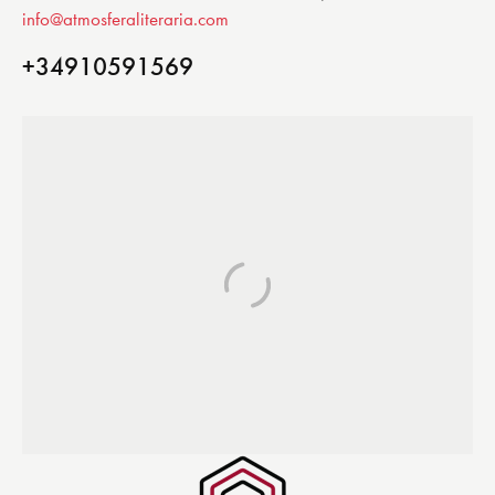
info@atmosferaliteraria.com
+34910591569