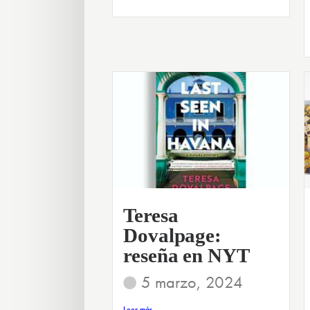
Teresa
Dovalpage:
reseña en NYT
5 marzo, 2024
Leer más