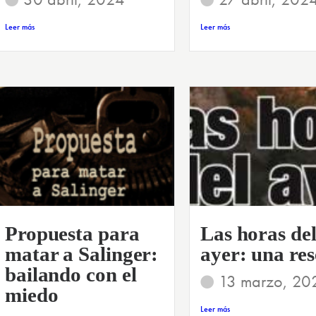
Leer más
Leer más
Propuesta para
Las horas de
matar a Salinger:
ayer: una re
bailando con el
13 marzo, 20
miedo
Leer más