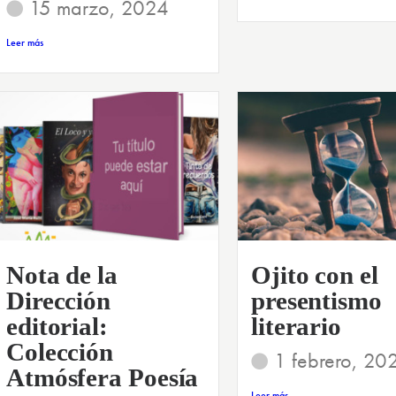
15 marzo, 2024
Leer más
Nota de la
Ojito con el
Dirección
presentismo
editorial:
literario
Colección
1 febrero, 20
Atmósfera Poesía
Leer más