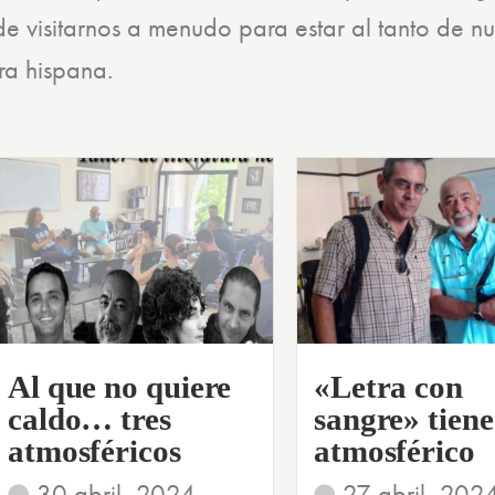
de visitarnos a menudo para estar al tanto de nu
ra hispana.
Al que no quiere
«Letra con
caldo… tres
sangre» tiene
atmosféricos
atmosférico
30 abril, 2024
27 abril, 202