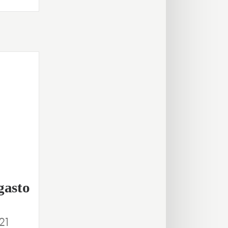
gasto
21