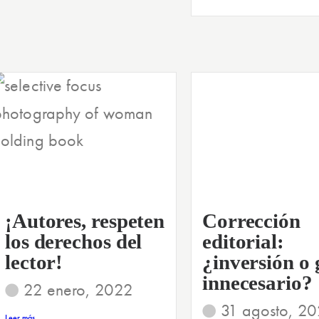
¡Autores, respeten
Corrección
los derechos del
editorial:
lector!
¿inversión o 
innecesario?
22 enero, 2022
31 agosto, 20
Leer más