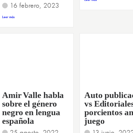
16 febrero, 2023
Leer más
Amir Valle habla
Auto publica
sobre el género
vs Editoriale
negro en lengua
porcientos an
española
juego
25 agosto, 2022
13 junio, 202