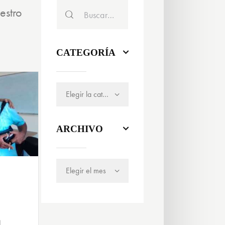
estro
CATEGORÍA
ARCHIVO
4