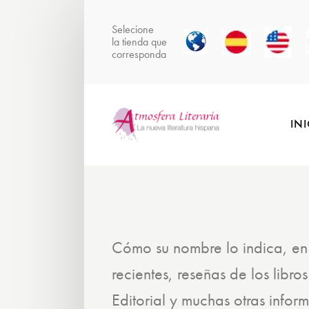
Selecione
la tienda que
corresponda
IN
Cómo su nombre lo indica, en
recientes, reseñas de los libro
Editorial y muchas otras infor