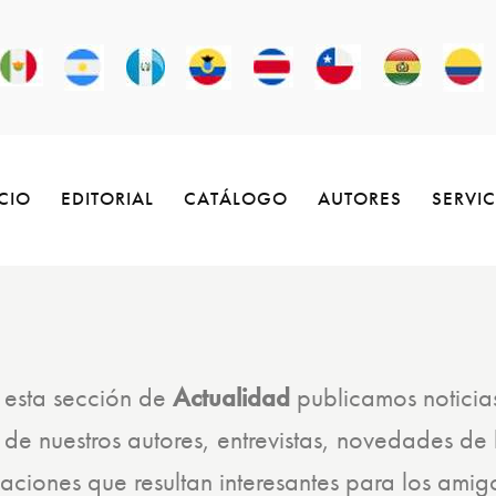
ICIO
EDITORIAL
CATÁLOGO
AUTORES
SERVI
 esta sección de
Actualidad
publicamos noticia
s de nuestros autores, entrevistas, novedades de 
maciones que resultan interesantes para los amig