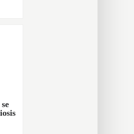
 se
iosis