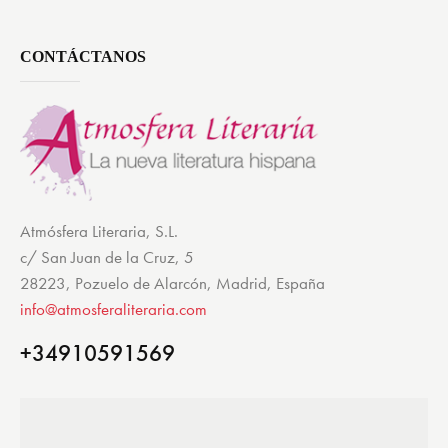
CONTÁCTANOS
Atmósfera Literaria, S.L.
c/ San Juan de la Cruz, 5
28223, Pozuelo de Alarcón, Madrid, España
info@atmosferaliteraria.com
+34910591569