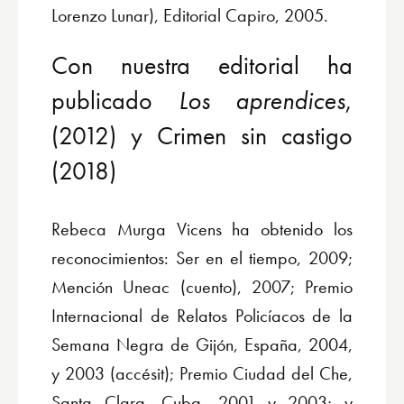
Lorenzo Lunar), Editorial Capiro, 2005.
Con nuestra editorial ha
publicado
Los aprendices
,
(2012) y Crimen sin castigo
(2018)
Rebeca Murga Vicens ha obtenido los
reconocimientos: Ser en el tiempo, 2009;
Mención Uneac (cuento), 2007; Premio
Internacional de Relatos Policíacos de la
Semana Negra de Gijón, España, 2004,
y 2003 (accésit); Premio Ciudad del Che,
Santa Clara, Cuba, 2001 y 2003; y