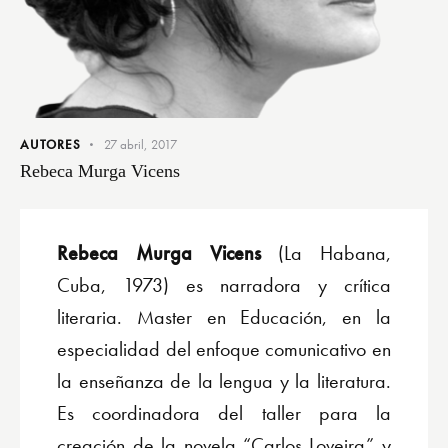
AUTORES
27 abril, 2017
Rebeca Murga Vicens
Rebeca Murga Vicens
(La Habana,
Cuba, 1973) es narradora y crítica
literaria. Master en Educación, en la
especialidad del enfoque comunicativo en
la enseñanza de la lengua y la literatura.
Es coordinadora del taller para la
creación de la novela “Carlos Loveira” y