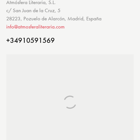
Atmósfera Literaria, S.L.
c/ San Juan de la Cruz, 5
28223, Pozuelo de Alarcón, Madrid, España
info@atmosferaliteraria.com
+34910591569