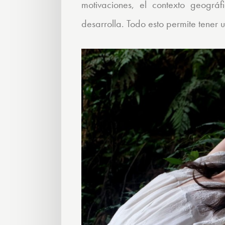
motivaciones, el contexto geográf
desarrolla. Todo esto permite tener 