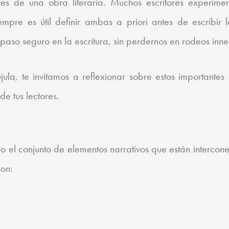
ntes de una obra literaria. Muchos escritores experime
iempre es útil definir ambas a priori antes de escribir la
paso seguro en la escritura, sin perdernos en rodeos inne
ula, te invitamos a reflexionar sobre estos importantes
de tus lectores.
mo el conjunto de elementos narrativos que están intercon
son: