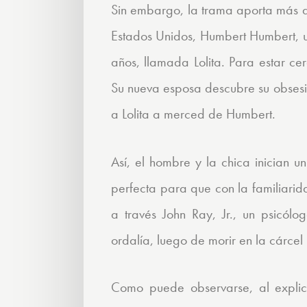
Sin embargo, la trama aporta más d
Estados Unidos, Humbert Humbert, u
años, llamada Lolita. Para estar ce
Su nueva esposa descubre su obsesi
a Lolita a merced de Humbert.
Así, el hombre y la chica inician u
perfecta para que con la familiari
a través John Ray, Jr., un psicól
ordalía, luego de morir en la cárcel
Como puede observarse, al explica