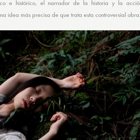
ico e histórico, el narrador de la historia y la acc
una idea más precisa de que trata esta controversial obra