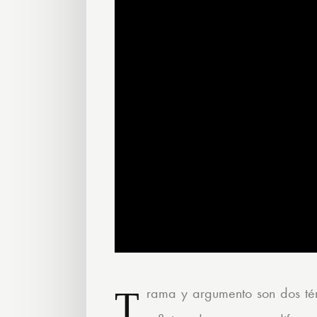
Trama y argumento son dos términos que tienden a usarse como sinónimos, cuando en realidad