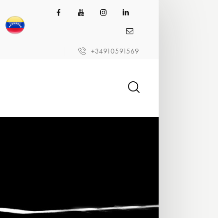
+34910591569