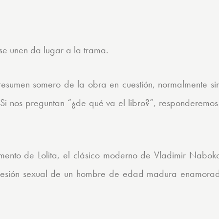
se unen da lugar a la trama.
 resumen somero de la obra en cuestión, normalmente si
Si nos preguntan “¿de qué va el libro?”, responderemo
umento de Lolita, el clásico moderno de Vladimir Nabok
 obsesión sexual de un hombre de edad madura enamora