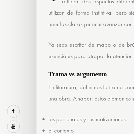
reflejan dos aspectos difere
utilizan de forma instintiva, pero s
tenerlas claras permite avanzar con 
Ya seas escritor de mapa o de brúj
esenciales para atrapar la atención 
Trama vs argumento
En literatura, definimos la trama co
una obra. A saber, estos elementos 
los personajes y sus motivaciones
el contexto