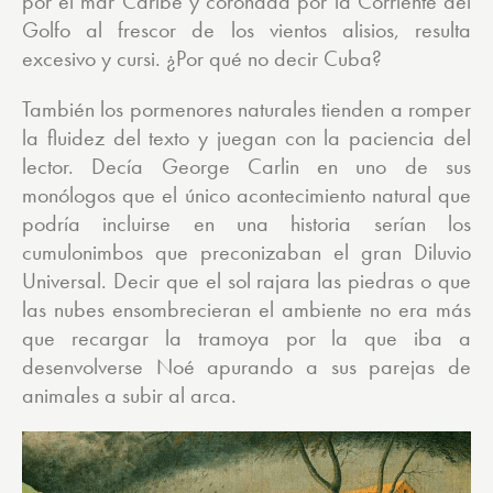
por el mar Caribe y coronada por la Corriente del
Golfo al frescor de los vientos alisios, resulta
excesivo y cursi. ¿Por qué no decir Cuba?
También los pormenores naturales tienden a romper
la fluidez del texto y juegan con la paciencia del
lector. Decía George Carlin en uno de sus
monólogos que el único acontecimiento natural que
podría incluirse en una historia serían los
cumulonimbos que preconizaban el gran Diluvio
Universal. Decir que el sol rajara las piedras o que
las nubes ensombrecieran el ambiente no era más
que recargar la tramoya por la que iba a
desenvolverse Noé apurando a sus parejas de
animales a subir al arca.