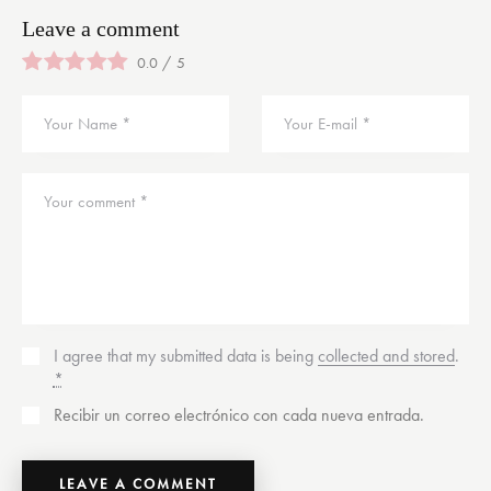
Leave a comment
0.0
/
5
I agree that my submitted data is being
collected and stored
.
*
Recibir un correo electrónico con cada nueva entrada.