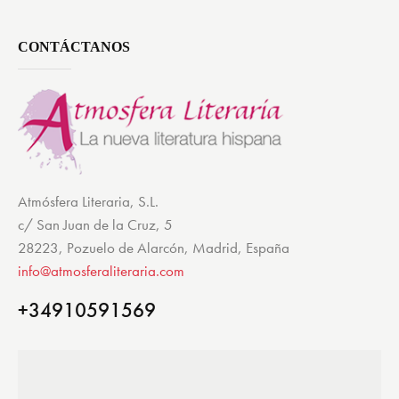
CONTÁCTANOS
Atmósfera Literaria, S.L.
c/ San Juan de la Cruz, 5
28223, Pozuelo de Alarcón, Madrid, España
info@atmosferaliteraria.com
+34910591569