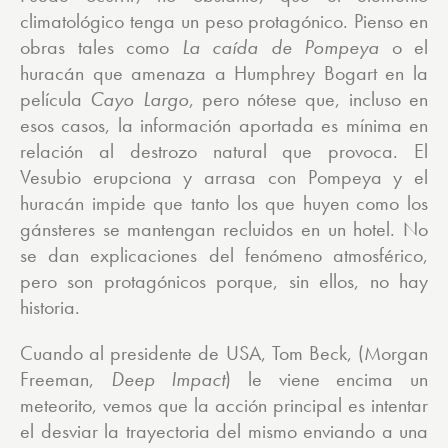
climatológico tenga un peso protagónico. Pienso en
obras tales como
La caída de Pompeya
o el
huracán que amenaza a Humphrey Bogart en la
película
Cayo Largo
, pero nótese que, incluso en
esos casos, la información aportada es mínima en
relación al destrozo natural que provoca. El
Vesubio erupciona y arrasa con Pompeya y el
huracán impide que tanto los que huyen como los
gánsteres se mantengan recluidos en un hotel. No
se dan explicaciones del fenómeno atmosférico,
pero son protagónicos porque, sin ellos, no hay
historia.
Cuando al presidente de USA, Tom Beck, (Morgan
Freeman,
Deep Impact
) le viene encima un
meteorito, vemos que la acción principal es intentar
el desviar la trayectoria del mismo enviando a una