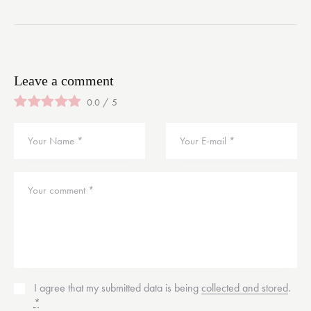
Leave a comment
0.0
/
5
I agree that my submitted data is being
collected and stored
.
*