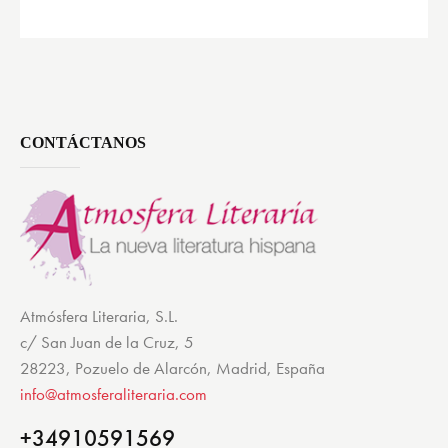
CONTÁCTANOS
Atmósfera Literaria, S.L.
c/ San Juan de la Cruz, 5
28223, Pozuelo de Alarcón, Madrid, España
info@atmosferaliteraria.com
+34910591569