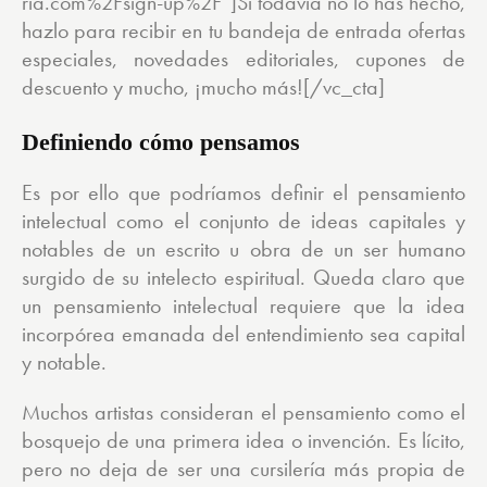
ria.com%2Fsign-up%2F”]Si todavía no lo has hecho,
hazlo para recibir en tu bandeja de entrada ofertas
especiales, novedades editoriales, cupones de
descuento y mucho, ¡mucho más![/vc_cta]
Definiendo cómo pensamos
Es por ello que podríamos definir el pensamiento
intelectual como el conjunto de ideas capitales y
notables de un escrito u obra de un ser humano
surgido de su intelecto espiritual. Queda claro que
un pensamiento intelectual requiere que la idea
incorpórea emanada del entendimiento sea capital
y notable.
Muchos artistas consideran el pensamiento como el
bosquejo de una primera idea o invención. Es lícito,
pero no deja de ser una cursilería más propia de